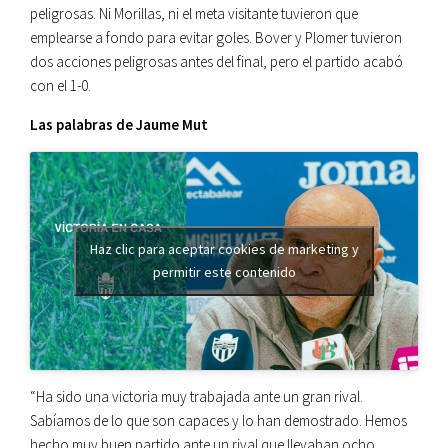
peligrosas. Ni Morillas, ni el meta visitante tuvieron que
emplearse a fondo para evitar goles. Bover y Plomer tuvieron
dos acciones peligrosas antes del final, pero el partido acabó
con el 1-0.
Las palabras de Jaume Mut
Haz clic para aceptar cookies de marketing y
permitir este contenido
“Ha sido una victoria muy trabajada ante un gran rival.
Sabíamos de lo que son capaces y lo han demostrado. Hemos
hecho muy buen partido ante un rival que llevaban ocho