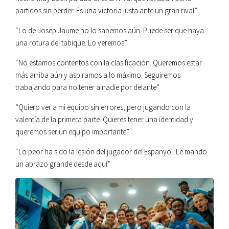
partidos sin perder. Es una victoria justa ante un gran rival”
“Lo de Josep Jaume no lo sabemos aún. Puede ser que haya
una rotura del tabique. Lo veremos”
“No estamos contentos con la clasificación. Queremos estar
más arriba aún y aspiramos a lo máximo. Seguiremos
trabajando para no tener a nadie por delante”
“Quiero ver a mi equipo sin errores, pero jugando con la
valentía de la primera parte. Quieres tener una identidad y
queremos ser un equipo importante”
“Lo peor ha sido la lesión del jugador del Espanyol. Le mando
un abrazo grande desde aquí”