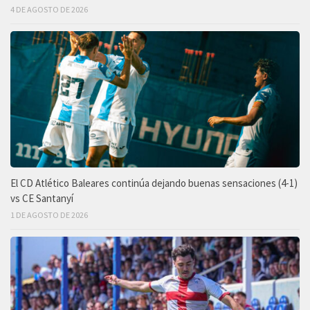
4 DE AGOSTO DE 2026
El CD Atlético Baleares continúa dejando buenas sensaciones (4-1)
vs CE Santanyí
1 DE AGOSTO DE 2026