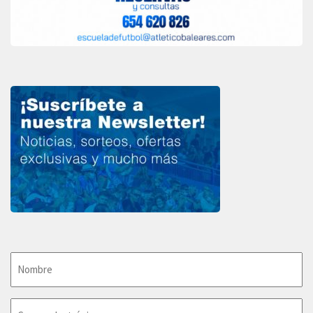
Nombre
(Obligatorio)
Email