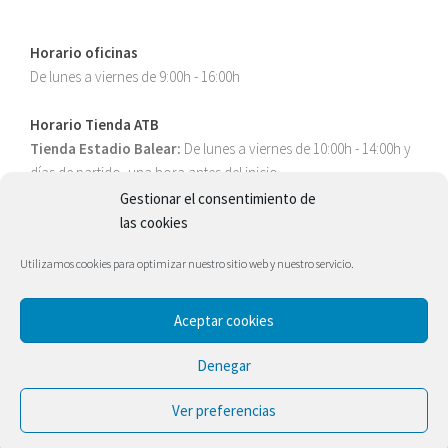
Horario oficinas
De lunes a viernes de 9:00h - 16:00h
Horario Tienda ATB
Tienda Estadio Balear:
De lunes a viernes de 10:00h - 14:00h y
días de partido, una hora antes del inicio.
Gestionar el consentimiento de
las cookies
Utilizamos cookies para optimizar nuestro sitio web y nuestro servicio.
Aceptar cookies
Atlético Baleares © 2026. Todos los derechos reservados.
Denegar
Ver preferencias