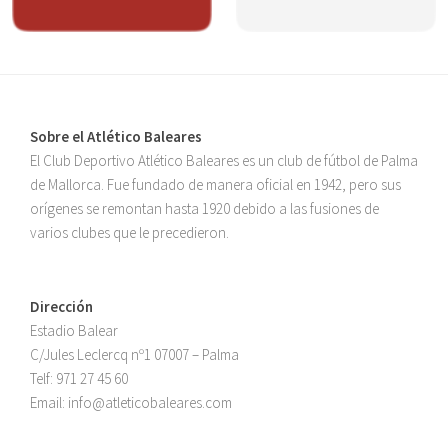
Sobre el Atlético Baleares
El Club Deportivo Atlético Baleares es un club de fútbol de Palma
de Mallorca. Fue fundado de manera oficial en 1942, pero sus
orígenes se remontan hasta 1920 debido a las fusiones de
varios clubes que le precedieron.
Dirección
Estadio Balear
C/Jules Leclercq nº1 07007 – Palma
Telf:
971 27 45 60
Email:
info@atleticobaleares.com