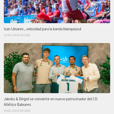
Izan Llinares , velocidad para la banda blanquiazul
31 DE JULIO DE 2026
Jakobs & Dingel se convierte en nuevo patrocinador del CD
Atlético Baleares
30 DE JULIO DE 2026